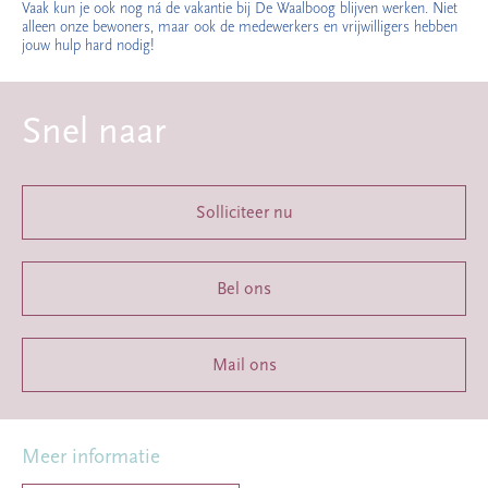
Vaak kun je ook nog ná de vakantie bij De Waalboog blijven werken. Niet
alleen onze bewoners, maar ook de medewerkers en vrijwilligers hebben
jouw hulp hard nodig!
Snel naar
Solliciteer nu
Bel ons
Mail ons
Meer informatie