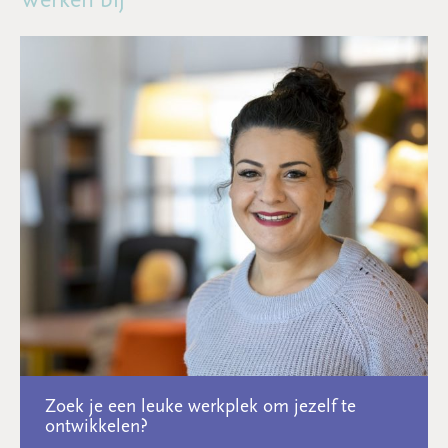
Zoek je een leuke werkplek om jezelf te
ontwikkelen?