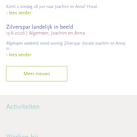
Komt u zondag 28 juni naar Joachim en Anna? Houd...
›
lees verder
Zilverspar landelijk in beeld
15-6-2026
|
Algemeen, Joachim en Anna
Afgelopen weekend stond woning Zilverspar (locatie Joachim en Anna)
in...
›
lees verder
Meer nieuws
Activiteiten
Werken bij