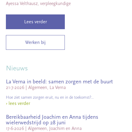
Ayessa Velthausz, verpleegkundige
Lees verder
Werken bij
Nieuws
La Verna in beeld: samen zorgen met de buurt
21-7-2026
|
Algemeen, La Verna
Hoe ziet samen zorgen eruit, nu en in de toekomst?...
›
lees verder
Bereikbaarheid Joachim en Anna tijdens
wielerwedstrijd op 28 juni
17-6-2026
|
Algemeen, Joachim en Anna