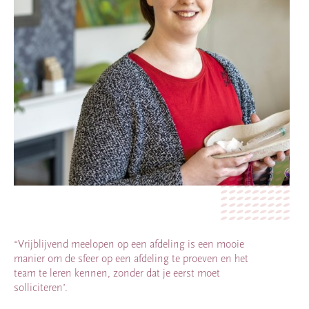
“Vrijblijvend meelopen op een afdeling is een mooie
manier om de sfeer op een afdeling te proeven en het
team te leren kennen, zonder dat je eerst moet
solliciteren’.