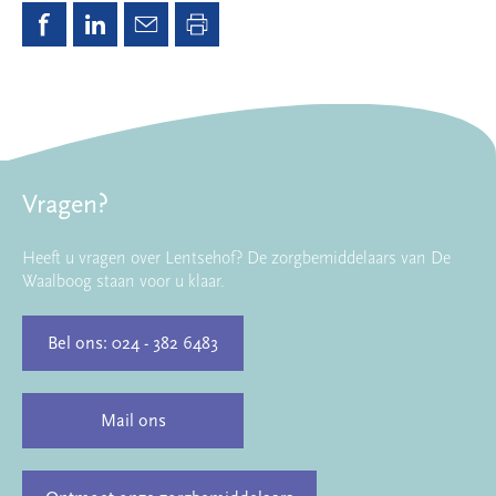
Vragen?
Heeft u vragen over Lentsehof? De zorgbemiddelaars van De
Waalboog staan voor u klaar.
Bel ons: 024 - 382 6483
Mail ons