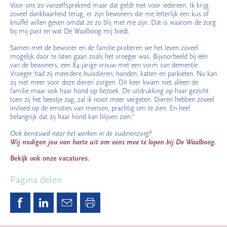
Voor ons zo vanzelfsprekend maar dat geldt niet voor iedereen. Ik krijg
zoveel dankbaarheid terug, er zijn bewoners die me letterlijk een kus of
knuffel willen geven omdat ze zo blij met me zijn. Dat is waarom de zorg
bij mij past en wat De Waalboog mij biedt.
Samen met de bewoner en de familie proberen we het leven zoveel
mogelijk door te laten gaan zoals het vroeger was. Bijvoorbeeld bij één
van de bewoners, een 84-jarige vrouw met een vorm van dementie.
Vroeger had zij meerdere huisdieren; honden, katten en parkieten. Nu kan
zij niet meer voor deze dieren zorgen. Dit keer kwam niet alleen de
familie maar ook haar hond op bezoek. De uitdrukking op haar gezicht
toen zij het beestje zag, zal ik nooit meer vergeten. Dieren hebben zoveel
invloed op de emoties van mensen, prachtig om te zien. En heel
belangrijk dat zij haar hond kan blijven zien.”
Ook benieuwd naar het werken in de ouderenzorg?
Wij nodigen jou van harte uit om eens mee te lopen bij De Waalboog.
Bekijk ook onze vacatures.
Pagina delen