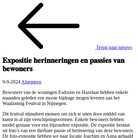
Terug naar nieuws
𝐄𝐱𝐩𝐨𝐬𝐢𝐭𝐢𝐞 𝐡𝐞𝐫𝐢𝐧𝐧𝐞𝐫𝐢𝐧𝐠𝐞𝐧 𝐞𝐧 𝐩𝐚𝐬𝐬𝐢𝐞𝐬 𝐯𝐚𝐧
𝐛𝐞𝐰𝐨𝐧𝐞𝐫𝐬
9-9-2024
Algemeen
Bewoners van de woningen Esdoorn en Hazelaar hebben enkele
maanden geleden een mooie bijdrage mogen leveren aan het
Waalzinnig Festival in Nijmegen.
Dit festival stimuleert mensen om zich te uiten door middel van
kunst in al zijn verschijningsvormen. Enkele bewoners hebben
model gestaan voor een bijzondere expositie. De expositie bestaat
uit foto’s van een dierbare passie of herinnering van deze bewoners.
De foto-expositie hebben we naar locatie Joachim en Anna gehaald