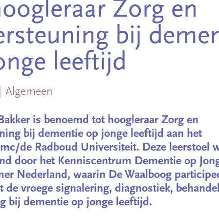
hoogleraar Zorg en
rsteuning bij demen
onge leeftijd
Algemeen
 Bakker is benoemd tot hoogleraar Zorg en
ing bij dementie op jonge leeftijd aan het
c/de Radboud Universiteit. Deze leerstoel 
nd door het Kenniscentrum Dementie op Jonge
mer Nederland, waarin De Waalboog participee
 de vroege signalering, diagnostiek, behande
g bij dementie op jonge leeftijd.