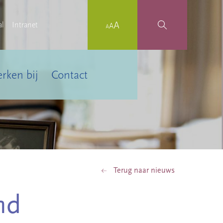
al
Intranet
rken bij
Contact
Terug naar nieuws
md