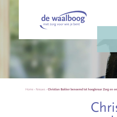
Home
›
Nieuws
›
Christian Bakker benoemd tot hoogleraar Zorg en ond
Chri