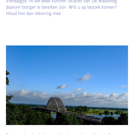
Vierdaagse. In die week kunnen locaties van De Waalboog
daarom lastiger te bereiken zijn. Wilt u op bezoek komen?
Houd hier dan rekening mee.