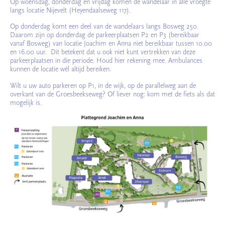
Op woensdag, donderdag en vrijdag komen de wandelaar in alle vroegte
langs locatie Nijevelt (Heyendaalseweg 117).
Op donderdag komt een deel van de wandelaars langs Bosweg 250.
Daarom zijn op donderdag de parkeerplaatsen P2 en P3 (bereikbaar
vanaf Bosweg) van locatie Joachim en Anna niet bereikbaar tussen 10.00
en 16.00 uur. Dit betekent dat u ook niet kunt vertrekken van deze
parkeerplaatsen in die periode. Houd hier rekening mee. Ambulances
kunnen de locatie wél altijd bereiken.
Wilt u uw auto parkeren op P1, in de wijk, op de parallelweg aan de
overkant van de Groesbeekseweg? Of liever nog: kom met de fiets als dat
mogelijk is.