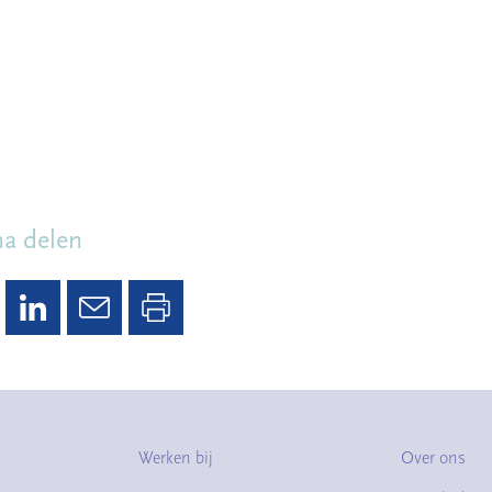
na delen
Werken bij
Over ons