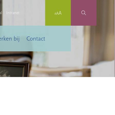
al
Intranet
rken bij
Contact