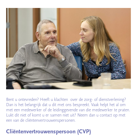
Bent u ontevreden? Heeft u klachten over de zorg- of dienstverlening?
Dan is het belangrijk dat u dit met ons bespreekt. Vaak helpt het al om
met een medewerker of de leidinggevende van die medewerker te praten.
Lukt dit niet of komt u er samen niet uit? Neem dan u contact op met
een van de cliëntenvertrouwenspersonen.
Cliëntenvertrouwenspersoon (CVP)