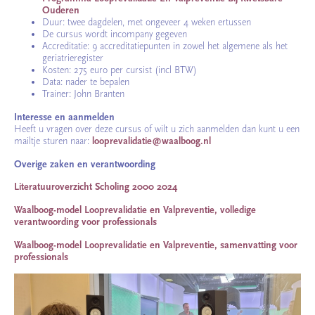
Ouderen
Duur: twee dagdelen, met ongeveer 4 weken ertussen
De cursus wordt incompany gegeven
Accreditatie: 9 accreditatiepunten in zowel het algemene als het
geriatrieregister
Kosten: 275 euro per cursist (incl BTW)
Data: nader te bepalen
Trainer: John Branten
Interesse en aanmelden
Heeft u vragen over deze cursus of wilt u zich aanmelden dan kunt u een
mailtje sturen naar:
looprevalidatie@waalboog.nl
Overige zaken en verantwoording
Literatuuroverzicht Scholing 2000 2024
Waalboog-model Looprevalidatie en Valpreventie, volledige
verantwoording voor professionals
Waalboog-model Looprevalidatie en Valpreventie, samenvatting voor
professionals