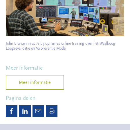
John Branten in actie bij opnames online training over het Waalboog
Looprevalidatie en Valpreventie Model.
Meer informatie
Meer informatie
Pagina delen