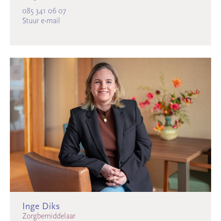
085 341 06 07
Stuur e-mail
Inge Diks
Zorgbemiddelaar