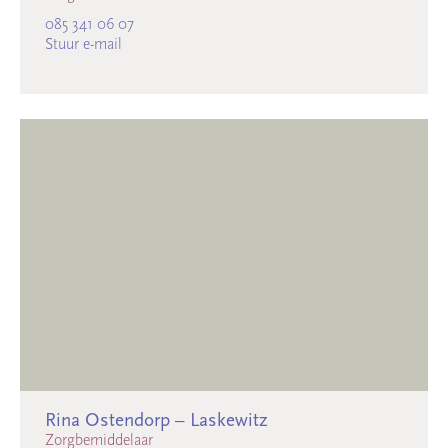
085 341 06 07
Stuur e-mail
Rina Ostendorp – Laskewitz
Zorgbemiddelaar