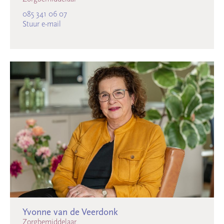
085 341 06 07
Stuur e-mail
Yvonne van de Veerdonk
Zorgbemiddelaar