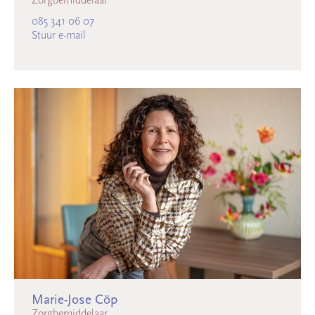
085 341 06 07
Stuur e-mail
Marie-Jose Cöp
Zorgbemiddelaar