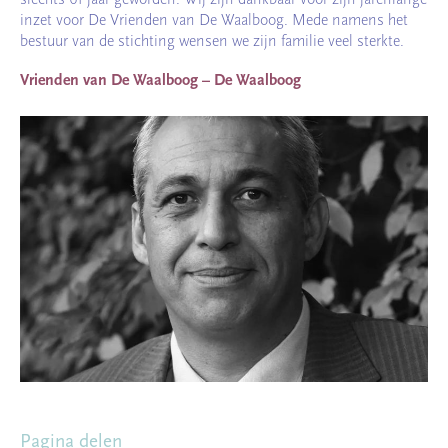
inzet voor De Vrienden van De Waalboog. Mede namens het
bestuur van de stichting wensen we zijn familie veel sterkte.
Vrienden van De Waalboog – De Waalboog
Pagina delen