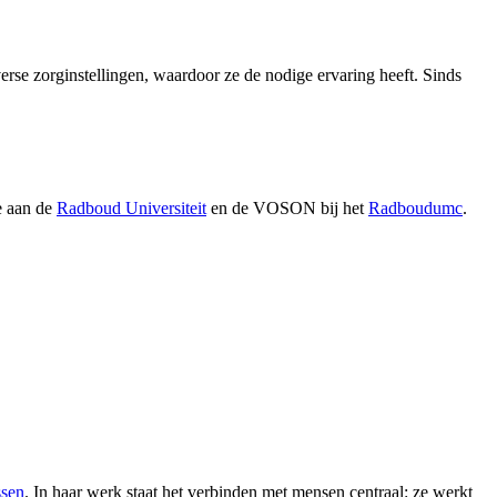
rse zorginstellingen, waardoor ze de nodige ervaring heeft. Sinds
e aan de
Radboud Universiteit
en de VOSON bij het
Radboudumc
.
sen
. In haar werk staat het verbinden met mensen centraal: ze werkt