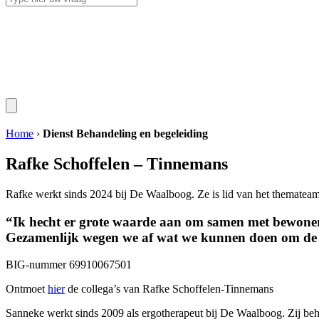
Home
›
Dienst Behandeling en begeleiding
Rafke Schoffelen – Tinnemans
Rafke werkt sinds 2024 bij De Waalboog. Ze is lid van het themateam 
“Ik hecht er grote waarde aan om samen met bewoners
Gezamenlijk wegen we af wat we kunnen doen om de k
BIG-nummer 69910067501
Ontmoet
hier
de collega’s van Rafke Schoffelen-Tinnemans
Sanneke werkt sinds 2009 als ergotherapeut bij De Waalboog. Zij beh