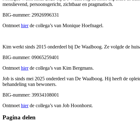
menslievend, persoonsgericht, zichtbaar en pragmatisch.
BIG-nummer: 29926996331
Ontmoet
hier
de collega’s van Monique Hoefnagel.
Kim werkt sinds 2015 onderdeel bij De Waalboog. Ze volgde de huisar
BIG-nummer: 09065259401
Ontmoet
hier
de collega’s van Kim Bergmans.
Job is sinds mei 2025 onderdeel van De Waalboog. Hij heeft de opleid
behandeling van bewoners.
BIG-nummer: 39934108001
Ontmoet
hier
de collega’s van Job Hoonhorst.
Pagina delen