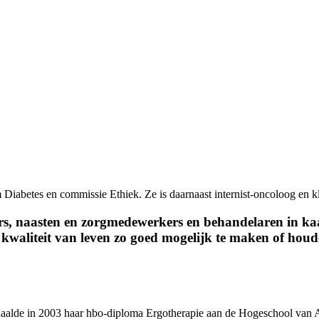
Diabetes en commissie Ethiek. Ze is daarnaast internist-oncoloog en kl
, naasten en zorgmedewerkers en behandelaren in kaar
waliteit van leven zo goed mogelijk te maken of houd
aalde in 2003 haar hbo-diploma Ergotherapie aan de Hogeschool van Am