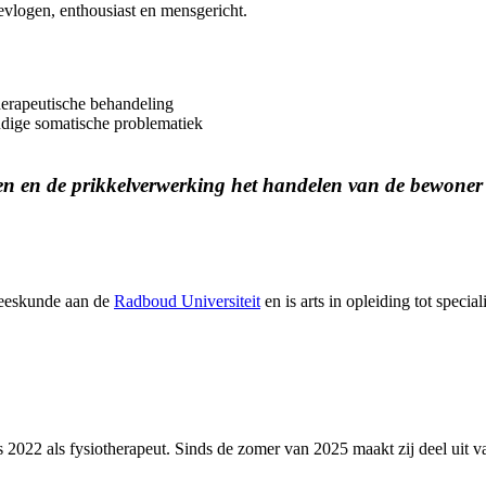
evlogen, enthousiast en mensgericht.
rapeutische behandeling
dige somatische problematiek
en en de prikkelverwerking het handelen van de bewoner
neeskunde aan de
Radboud Universiteit
en is arts in opleiding tot speci
 2022 als fysiotherapeut. Sinds de zomer van 2025 maakt zij deel uit