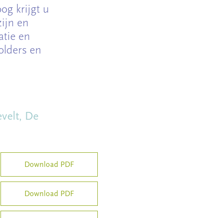
g krijgt u
zijn en
atie en
olders en
velt, De
Download PDF
Download PDF