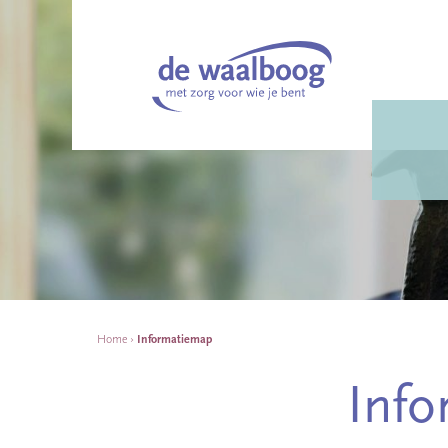
Home
›
Informatiemap
Inf