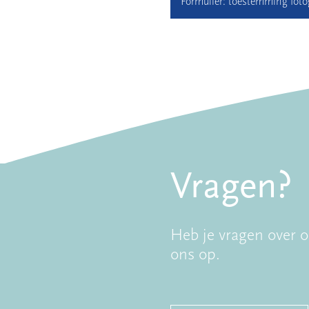
Formulier: toestemming fotog
Vragen?
Heb je vragen over 
ons op.