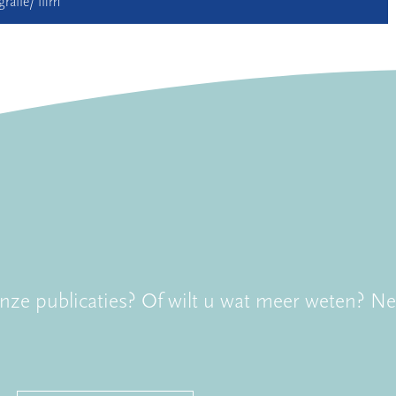
rafie/ film
onze publicaties? Of wilt u wat meer weten? 