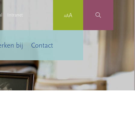
al
Intranet
rken bij
Contact