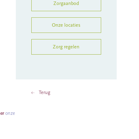
Zorgaanbod
Onze locaties
Zorg regelen
Terug
ier
onze