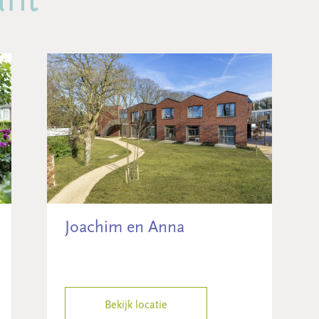
Joachim en Anna
Bekijk locatie