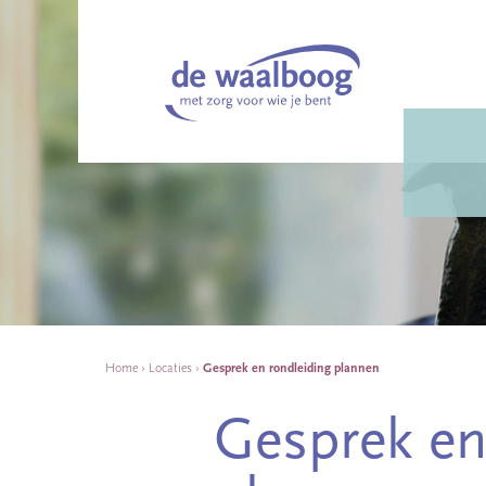
Home
›
Locaties
›
Gesprek en rondleiding plannen
Gesprek en