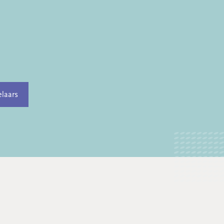
laars