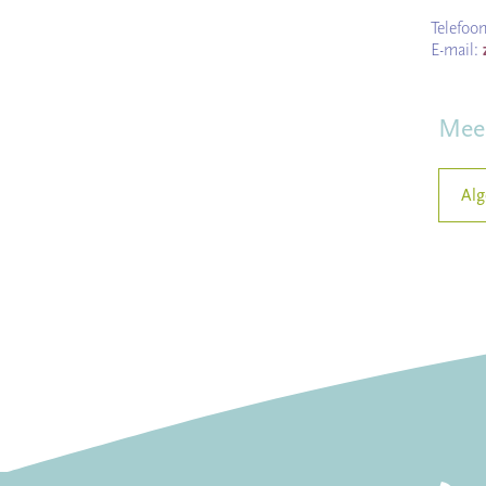
Telefoo
E-mail:
Meer
Alg