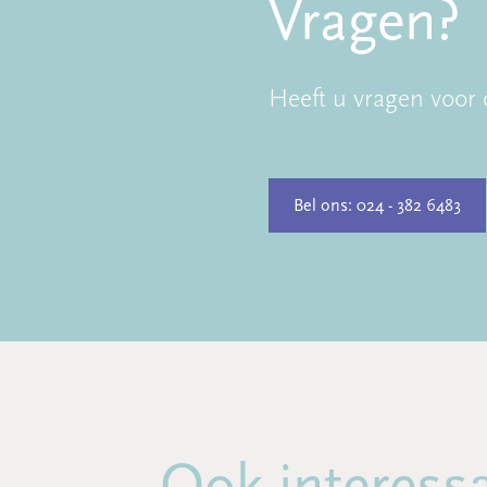
Vragen?
Heeft u vragen voor 
Bel ons: 024 - 382 6483
Ook interess