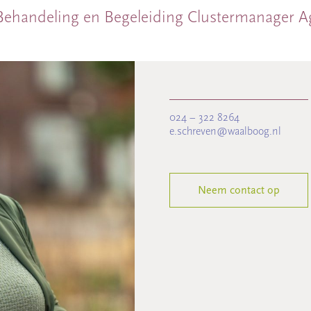
ehandeling en Begeleiding Clustermanager A
024 – 322 8264
e.schreven@waalboog.nl
Neem contact op