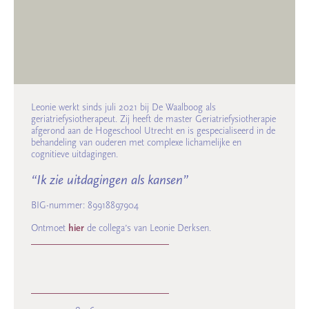
Leonie werkt sinds juli 2021 bij De Waalboog als
geriatriefysiotherapeut. Zij heeft de master Geriatriefysiotherapie
afgerond aan de Hogeschool Utrecht en is gespecialiseerd in de
behandeling van ouderen met complexe lichamelijke en
cognitieve uitdagingen.
“Ik zie uitdagingen als kansen”
BIG-nummer: 89918897904
Ontmoet
hier
de collega’s van Leonie Derksen.