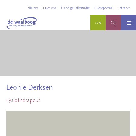
Nieuws
Over ons
Handige informatie
Cliëntportaal
Intranet
Leonie Derksen
Fysiotherapeut