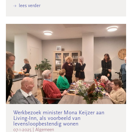
lees verder
Werkbezoek minister Mona Keijzer aan
Living-Inn, als voorbeeld van
levensloopbestendig wonen
07-1-2025
|
Algemeen