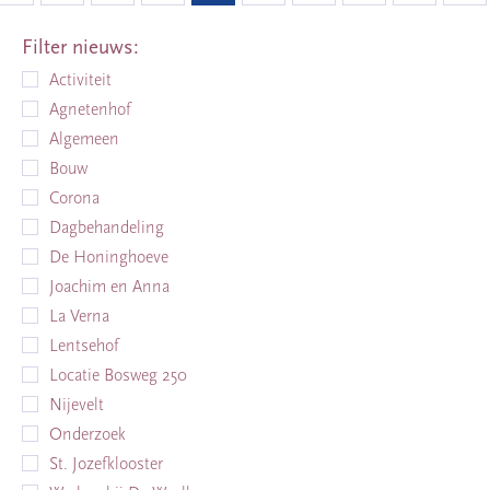
Filter nieuws:
Activiteit
Agnetenhof
Algemeen
Bouw
Corona
Dagbehandeling
De Honinghoeve
Joachim en Anna
La Verna
Lentsehof
Locatie Bosweg 250
Nijevelt
Onderzoek
St. Jozefklooster