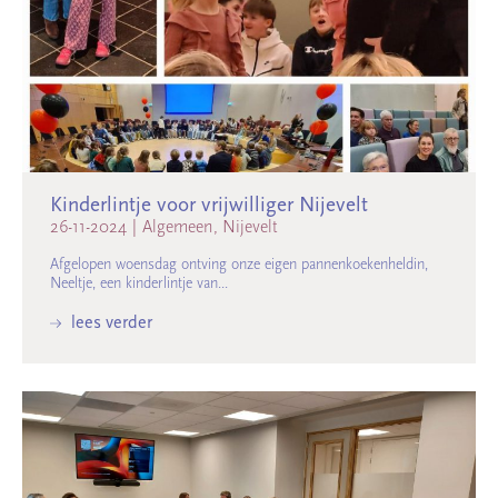
Kinderlintje voor vrijwilliger Nijevelt
26-11-2024
|
Algemeen, Nijevelt
Afgelopen woensdag ontving onze eigen pannenkoekenheldin,
Neeltje, een kinderlintje van...
lees verder