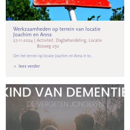
Werkzaamheden op terrein van locatie
Joachim en Anna
27-11-2024
|
Activiteit, Dagbehandeling, Locatie
Bosweg 250
Om het terrein op locatie Joachim en Anna in te...
lees verder