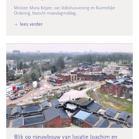
Minister Mona Keijzer, van Volkshuisvesting en Ruimtelijke
Ordening, bezocht maandagmiddag...
lees verder
Blik op nieuwbouw van locatie Joachim en