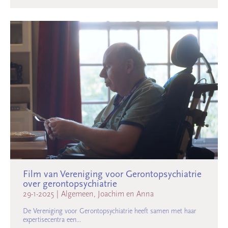
Film van Vereniging voor Gerontopsychiatrie
over gerontopsychiatrie
29-1-2025
|
Algemeen, Joachim en Anna
De Vereniging voor Gerontopsychiatrie heeft samen met haar
expertisecentra een...