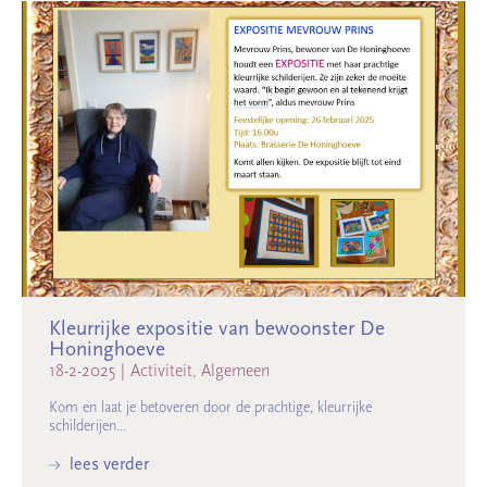
Kleurrijke expositie van bewoonster De
Honinghoeve
18-2-2025
|
Activiteit, Algemeen
Kom en laat je betoveren door de prachtige, kleurrijke
schilderijen...
lees verder