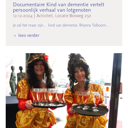
Documentaire Kind van dementie vertelt
persoonlijk verhaal van lotgenoten
12-12-2024
|
Activiteit, Locatie Bosweg 250
Je zal het maar zijn… kind van dementie. Rhanna Tolboom...
lees verder