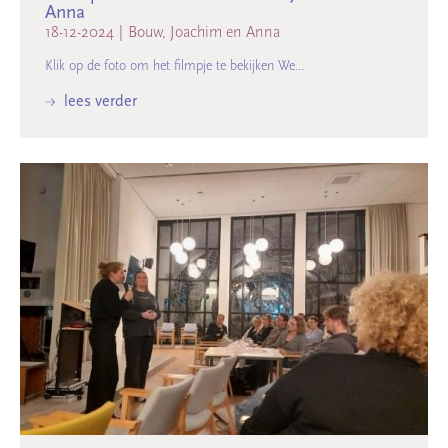
Anna
18-12-2024
|
Bouw, Joachim en Anna
Klik op de foto om het filmpje te bekijken We...
lees verder