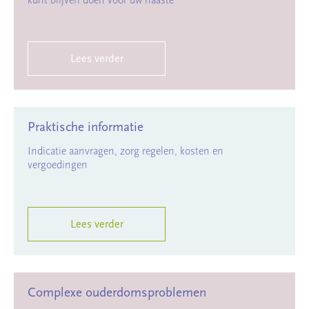
kunt blijven doen voor uw naaste
Lees verder
Praktische informatie
Indicatie aanvragen, zorg regelen, kosten en
vergoedingen
Lees verder
Complexe ouderdomsproblemen