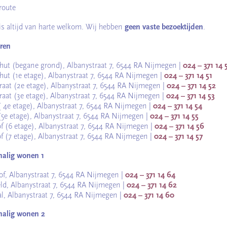
route
is altijd van harte welkom. Wij hebben
geen vaste bezoektijden
.
ren
ut (begane grond), Albanystraat 7, 6544 RA Nijmegen |
024 – 371 14
ut (1e etage), Albanystraat 7, 6544 RA Nijmegen |
024 – 371 14 51
aat (2e etage), Albanystraat 7, 6544 RA Nijmegen |
024 – 371 14 52
aat (3e etage), Albanystraat 7, 6544 RA Nijmegen |
024 – 371 14 53
( 4e etage), Albanystraat 7, 6544 RA Nijmegen |
024 – 371 14 54
(5e etage), Albanystraat 7, 6544 RA Nijmegen |
024 – 371 14 55
f (6 etage), Albanystraat 7, 6544 RA Nijmegen |
024 – 371 14 56
f (7 etage), Albanystraat 7, 6544 RA Nijmegen |
024 – 371 14 57
halig wonen 1
of, Albanystraat 7, 6544 RA Nijmegen |
024 – 371 14 64
ld, Albanystraat 7, 6544 RA Nijmegen |
024 – 371 14 62
al, Albanystraat 7, 6544 RA Nijmegen |
024 – 371 14 60
halig wonen 2