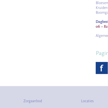
Bloesem
Kruiden
Boomgaa
Dagbes
06 – 82
Algeme
Pagi
Zorgaanbod
Locaties