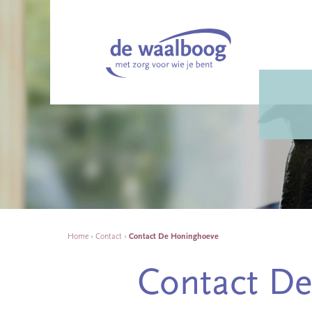
Home
›
Contact
›
Contact De Honinghoeve
Contact D