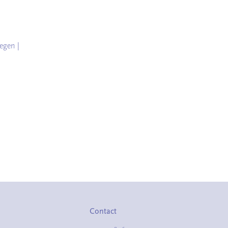
egen |
Contact