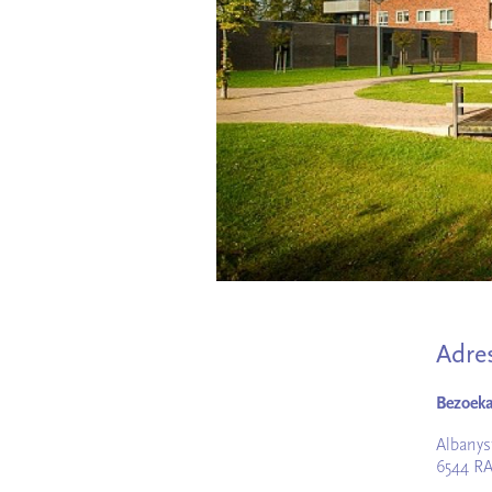
Adre
Bezoeka
Albanys
6544 R