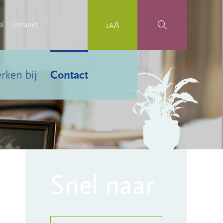
al
Intranet
rken bij
Contact
Snel naar