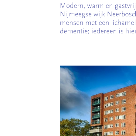
Modern, warm en gastvri
Nijmeegse wijk Neerbosch
mensen met een lichameli
dementie; iedereen is hier