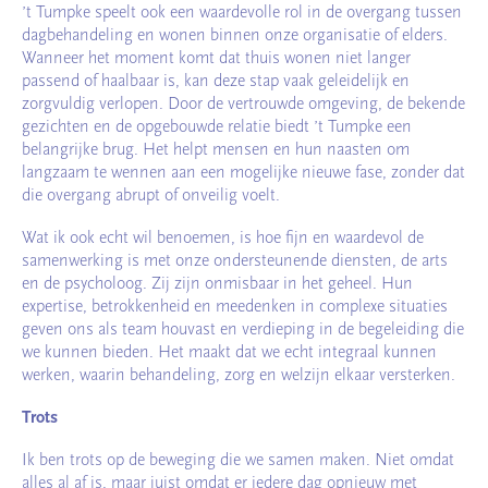
’t Tumpke speelt ook een waardevolle rol in de overgang tussen
dagbehandeling en wonen binnen onze organisatie of elders.
Wanneer het moment komt dat thuis wonen niet langer
passend of haalbaar is, kan deze stap vaak geleidelijk en
zorgvuldig verlopen. Door de vertrouwde omgeving, de bekende
gezichten en de opgebouwde relatie biedt ’t Tumpke een
belangrijke brug. Het helpt mensen en hun naasten om
langzaam te wennen aan een mogelijke nieuwe fase, zonder dat
die overgang abrupt of onveilig voelt.
Wat ik ook echt wil benoemen, is hoe fijn en waardevol de
samenwerking is met onze ondersteunende diensten, de arts
en de psycholoog. Zij zijn onmisbaar in het geheel. Hun
expertise, betrokkenheid en meedenken in complexe situaties
geven ons als team houvast en verdieping in de begeleiding die
we kunnen bieden. Het maakt dat we echt integraal kunnen
werken, waarin behandeling, zorg en welzijn elkaar versterken.
Trots
Ik ben trots op de beweging die we samen maken. Niet omdat
alles al af is, maar juist omdat er iedere dag opnieuw met