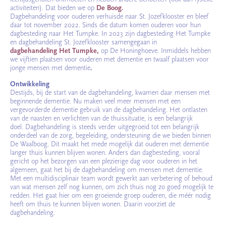
activiteiten). Dat bieden we op
De Boog.
Dagbehandeling voor ouderen verhuisde naar St. Jozefklooster en bleef
daar tot november 2022. Sinds die datum komen ouderen voor hun
dagbesteding naar Het Tumpke. In 2023 zijn dagbesteding Het Tumpke
en dagbehandeling St. Jozefklooster samengegaan in
dagbehandeling Het Tumpke,
op De Honinghoeve. Inmiddels hebben
we vijftien plaatsen voor ouderen met dementie en twaalf plaatsen voor
jonge mensen met dementie
.
Ontwikkeling
Destijds, bij de start van de dagbehandeling, kwamen daar mensen met
beginnende dementie. Nu maken veel meer mensen met een
vergevorderde dementie gebruik van de dagbehandeling. Het ontlasten
van de naasten en verlichten van de thuissituatie, is een belangrijk
doel. Dagbehandeling is steeds verder uitgegroeid tot een belangrijk
onderdeel van de zorg, begeleiding, ondersteuning die we bieden binnen
De Waalboog. Dit maakt het mede mogelijk dat ouderen met dementie
langer thuis kunnen blijven wonen. Anders dan dagbesteding, vooral
gericht op het bezorgen van een plezierige dag voor ouderen in het
algemeen, gaat het bij de dagbehandeling om mensen met dementie.
Met een multidisciplinair team wordt gewerkt aan verbetering of behoud
van wat mensen zelf nog kunnen, om zich thuis nog zo goed mogelijk te
redden. Het gaat hier om een groeiende groep ouderen, die méér nodig
heeft om thuis te kunnen blijven wonen. Daarin voorziet de
dagbehandeling.