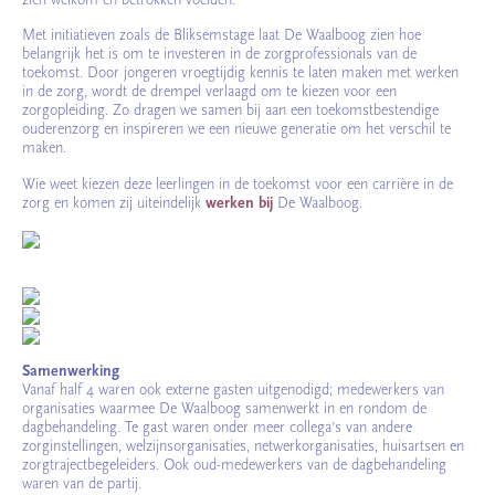
Met initiatieven zoals de Bliksemstage laat De Waalboog zien hoe
belangrijk het is om te investeren in de zorgprofessionals van de
toekomst. Door jongeren vroegtijdig kennis te laten maken met werken
in de zorg, wordt de drempel verlaagd om te kiezen voor een
zorgopleiding. Zo dragen we samen bij aan een toekomstbestendige
ouderenzorg en inspireren we een nieuwe generatie om het verschil te
maken.
Wie weet kiezen deze leerlingen in de toekomst voor een carrière in de
zorg en komen zij uiteindelijk
werken bij
De Waalboog.
Samenwerking
Vanaf half 4 waren ook externe gasten uitgenodigd; medewerkers van
organisaties waarmee De Waalboog samenwerkt in en rondom de
dagbehandeling. Te gast waren onder meer collega’s van andere
zorginstellingen, welzijnsorganisaties, netwerkorganisaties, huisartsen en
zorgtrajectbegeleiders. Ook oud-medewerkers van de dagbehandeling
waren van de partij.