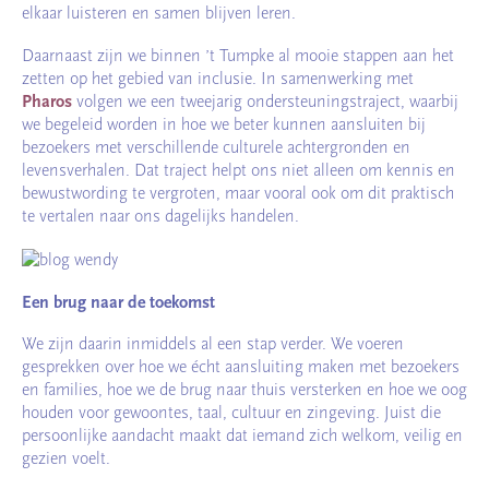
elkaar luisteren en samen blijven leren.
Daarnaast zijn we binnen ’t Tumpke al mooie stappen aan het
zetten op het gebied van inclusie. In samenwerking met
Pharos
volgen we een tweejarig ondersteuningstraject, waarbij
we begeleid worden in hoe we beter kunnen aansluiten bij
bezoekers met verschillende culturele achtergronden en
levensverhalen. Dat traject helpt ons niet alleen om kennis en
bewustwording te vergroten, maar vooral ook om dit praktisch
te vertalen naar ons dagelijks handelen.
Een brug naar de toekomst
We zijn daarin inmiddels al een stap verder. We voeren
gesprekken over hoe we écht aansluiting maken met bezoekers
en families, hoe we de brug naar thuis versterken en hoe we oog
houden voor gewoontes, taal, cultuur en zingeving. Juist die
persoonlijke aandacht maakt dat iemand zich welkom, veilig en
gezien voelt.