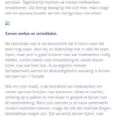
pensioen. Tegelijkertijd mochten we nieuwe medewerkers
verwelkomen. Dat brengt beweging met zich mee, maar vraagt
ook om opnieuw bouwen aan een stevige basis met elkaar.
Samen werken en ontwikkelen.
Als teamleider voel ik me bevoorrecht dat ik hierin naast het
team mag staan. Voor mij zit leiderschap niet in vóór het team
lopen, maar juist in goed luisteren naar wat medewerkers nodig
hebben, ruimte creëren voor ontwikkeling en samen blijven
kijken naar wat beter kan. Ik zie dagelijks hoeveel
betrokkenheid, warmte en deskundigheid er aanwezig is binnen
het team van ’t Tumpke.
Wat mij trots maakt, is de bereidheid van medewerkers om
samen opnieuw te kijken naar processen, elkaar te coachen,
scholing op te pakken en met elkaar in gesprek te blijven over
de samenwerking. Want juist wanneer je zo nauw samenwerkt
rondom kwetsbare mensen, vraagt dat ook dat moeilijke dingen
bespreekbaar mogen zijn. Dat we eerlijk durven kijken, naar