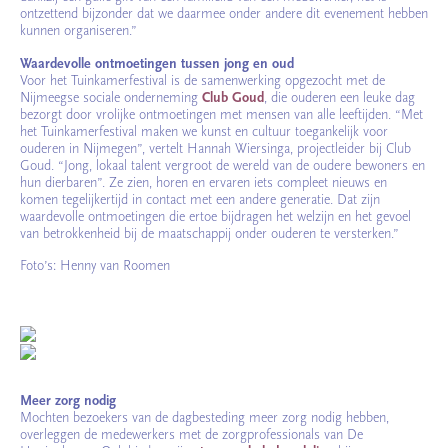
ontzettend bijzonder dat we daarmee onder andere dit evenement hebben
kunnen organiseren.”
Waardevolle ontmoetingen tussen jong en oud
Voor het Tuinkamerfestival is de samenwerking opgezocht met de
Nijmeegse sociale onderneming
Club Goud
, die ouderen een leuke dag
bezorgt door vrolijke ontmoetingen met mensen van alle leeftijden. “Met
het Tuinkamerfestival maken we kunst en cultuur toegankelijk voor
ouderen in Nijmegen”, vertelt Hannah Wiersinga, projectleider bij Club
Goud. “Jong, lokaal talent vergroot de wereld van de oudere bewoners en
hun dierbaren”. Ze zien, horen en ervaren iets compleet nieuws en
komen tegelijkertijd in contact met een andere generatie. Dat zijn
waardevolle ontmoetingen die ertoe bijdragen het welzijn en het gevoel
van betrokkenheid bij de maatschappij onder ouderen te versterken.”
Foto’s: Henny van Roomen
Meer zorg nodig
Mochten bezoekers van de dagbesteding meer zorg nodig hebben,
overleggen de medewerkers met de zorgprofessionals van De