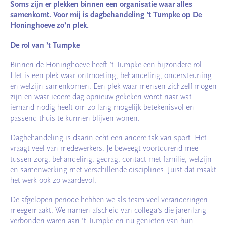
Soms zijn er plekken binnen een organisatie waar alles
samenkomt. Voor mij is dagbehandeling ’t Tumpke op De
Honinghoeve zo’n plek.
De rol van ’t Tumpke
Binnen de Honinghoeve heeft ’t Tumpke een bijzondere rol.
Het is een plek waar ontmoeting, behandeling, ondersteuning
en welzijn samenkomen. Een plek waar mensen zichzelf mogen
zijn en waar iedere dag opnieuw gekeken wordt naar wat
iemand nodig heeft om zo lang mogelijk betekenisvol en
passend thuis te kunnen blijven wonen.
Dagbehandeling is daarin echt een andere tak van sport. Het
vraagt veel van medewerkers. Je beweegt voortdurend mee
tussen zorg, behandeling, gedrag, contact met familie, welzijn
en samenwerking met verschillende disciplines. Juist dat maakt
het werk ook zo waardevol.
De afgelopen periode hebben we als team veel veranderingen
meegemaakt. We namen afscheid van collega’s die jarenlang
verbonden waren aan ’t Tumpke en nu genieten van hun