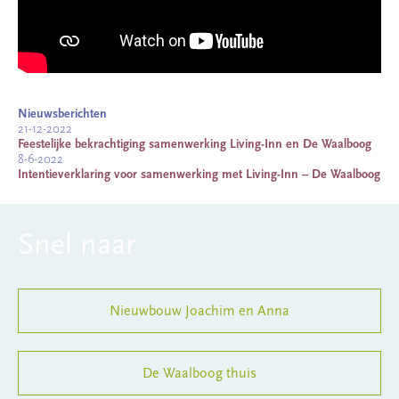
Nieuwsberichten
21-12-2022
Feestelijke bekrachtiging samenwerking Living-Inn en De Waalboog
8-6-2022
Intentieverklaring voor samenwerking met Living-Inn – De Waalboog
Snel naar
Nieuwbouw Joachim en Anna
De Waalboog thuis