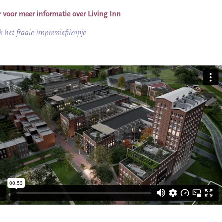
er voor meer informatie over Living Inn
k het fraaie impressiefilmpje.