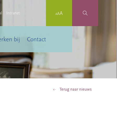
al
Intranet
rken bij
Contact
Terug naar nieuws