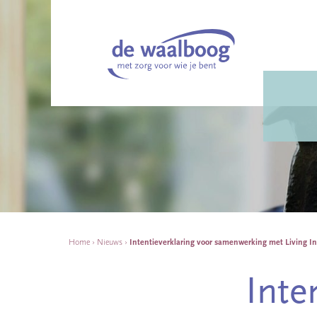
Home
›
Nieuws
›
Intentieverklaring voor samenwerking met Living I
Inte