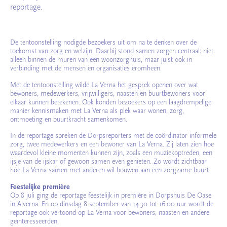
reportage.
De tentoonstelling nodigde bezoekers uit om na te denken over de
toekomst van zorg en welzijn. Daarbij stond samen zorgen centraal: niet
alleen binnen de muren van een woonzorghuis, maar juist ook in
verbinding met de mensen en organisaties eromheen.
Met de tentoonstelling wilde La Verna het gesprek openen over wat
bewoners, medewerkers, vrijwilligers, naasten en buurtbewoners voor
elkaar kunnen betekenen. Ook konden bezoekers op een laagdrempelige
manier kennismaken met La Verna als plek waar wonen, zorg,
ontmoeting en buurtkracht samenkomen.
In de reportage spreken de Dorpsreporters met de coördinator informele
zorg, twee medewerkers en een bewoner van La Verna. Zij laten zien hoe
waardevol kleine momenten kunnen zijn, zoals een muziekoptreden, een
ijsje van de ijskar of gewoon samen even genieten. Zo wordt zichtbaar
hoe La Verna samen met anderen wil bouwen aan een zorgzame buurt.
Feestelijke première
Op 8 juli ging de reportage feestelijk in première in Dorpshuis De Oase
in Alverna. En op dinsdag 8 september van 14.30 tot 16.00 uur wordt de
reportage ook vertoond op La Verna voor bewoners, naasten en andere
geïnteresseerden.