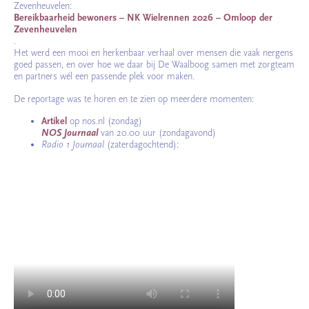
Zevenheuvelen:
Bereikbaarheid bewoners – NK Wielrennen 2026 – Omloop der
Zevenheuvelen
.
Het werd een mooi en herkenbaar verhaal over mensen die vaak nergens
goed passen, en over hoe we daar bij De Waalboog samen met zorgteam
en partners wél een passende plek voor maken.
De reportage was te horen en te zien op meerdere momenten:
Artikel
op nos.nl (zondag)
NOS Journaal
van 20.00 uur (zondagavond)
Radio 1 Journaal
(zaterdagochtend):