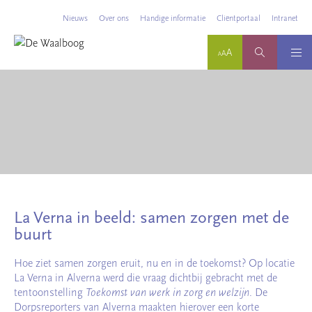
Nieuws
Over ons
Handige informatie
Cliëntportaal
Intranet
La Verna in beeld: samen zorgen met de
buurt
Hoe ziet samen zorgen eruit, nu en in de toekomst? Op locatie
La Verna in Alverna werd die vraag dichtbij gebracht met de
tentoonstelling
Toekomst van werk in zorg en welzijn
. De
Dorpsreporters van Alverna maakten hierover een korte