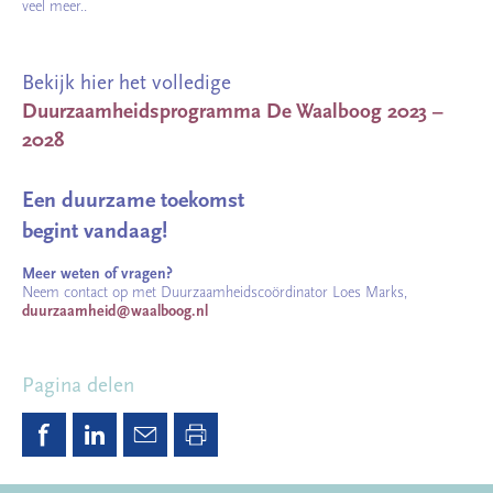
veel meer..
Bekijk hier het volledige
Duurzaamheidsprogramma De Waalboog 2023 –
2028
Een duurzame toekomst
begint vandaag!
Meer weten of vragen?
Neem contact op met Duurzaamheidscoördinator Loes Marks,
duurzaamheid@waalboog.nl
Pagina delen