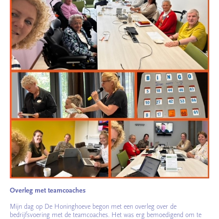
Overleg met teamcoaches
Mijn dag op De Honinghoeve begon met een overleg over de
bedrijfsvoering met de teamcoaches. Het was erg bemoedigend om te