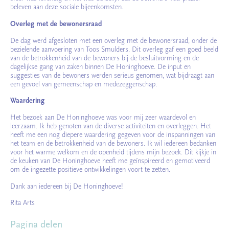
beleven aan deze sociale bijeenkomsten.
Overleg met de bewonersraad
De dag werd afgesloten met een overleg met de bewonersraad, onder de
bezielende aanvoering van Toos Smulders. Dit overleg gaf een goed beeld
van de betrokkenheid van de bewoners bij de besluitvorming en de
dagelijkse gang van zaken binnen De Honinghoeve. De input en
suggesties van de bewoners werden serieus genomen, wat bijdraagt aan
een gevoel van gemeenschap en medezeggenschap.
Waardering
Het bezoek aan De Honinghoeve was voor mij zeer waardevol en
leerzaam. Ik heb genoten van de diverse activiteiten en overleggen. Het
heeft me een nog diepere waardering gegeven voor de inspanningen van
het team en de betrokkenheid van de bewoners. Ik wil iedereen bedanken
voor het warme welkom en de openheid tijdens mijn bezoek. Dit kijkje in
de keuken van De Honinghoeve heeft me geïnspireerd en gemotiveerd
om de ingezette positieve ontwikkelingen voort te zetten.
Dank aan iedereen bij De Honinghoeve!
Rita Arts
Pagina delen