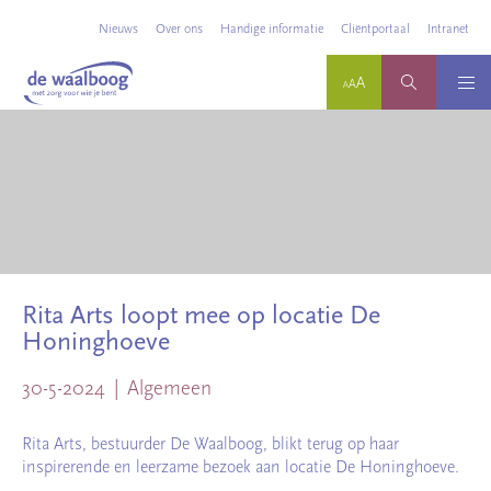
Nieuws
Over ons
Handige informatie
Cliëntportaal
Intranet
Rita Arts loopt mee op locatie De
Honinghoeve
30-5-2024
Algemeen
Rita Arts, bestuurder De Waalboog, blikt terug op haar
inspirerende en leerzame bezoek aan locatie De Honinghoeve.