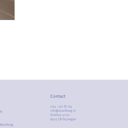
Contact
024 - 322 82 64
info@waalboog.nl
ht
Postbus 31071
6503 CB Nijmegen
 Waalboog