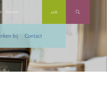
al
Intranet
rken bij
Contact