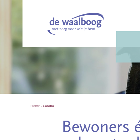
Home
›
Corona
Bewoners 