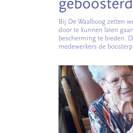
geboosterd
Bij De Waalboog zetten we
door te kunnen laten gaa
bescherming te bieden. 
medewerkers de boosterpr